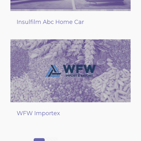
Insulfilm Abc Home Car
WFW Importex