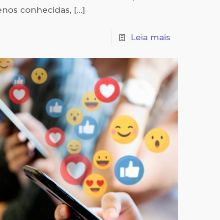
enos conhecidas,
[…]
Leia mais