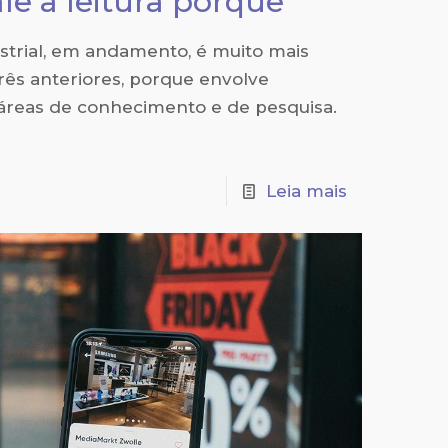
ale a leitura porque
strial, em andamento, é muito mais
rês anteriores, porque envolve
 áreas de conhecimento e de pesquisa.
Leia mais