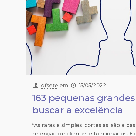
dfsete
em
15/05/2022
163 pequenas grandes 
buscar a excelência
“As raras e simples ‘cortesias’ são a ba
retenção de clientes e funcionários. E