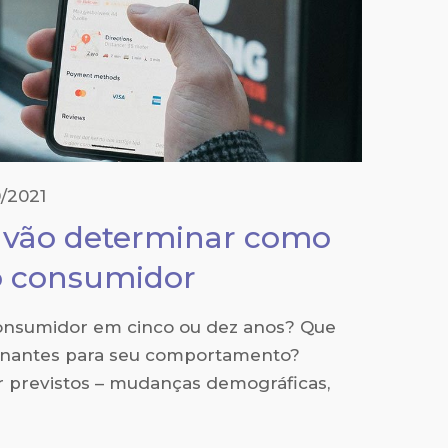
0/2021
e vão determinar como
ro consumidor
onsumidor em cinco ou dez anos? Que
minantes para seu comportamento?
 previstos – mudanças demográficas,