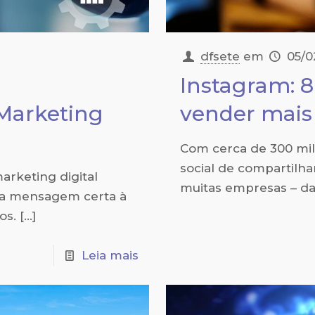
dfsete
em
05/0
Instagram: 8
Marketing
vender mais
Com cerca de 300 mil
social de compartilh
arketing digital
muitas empresas – da
r a mensagem certa à
os.
[…]
Leia mais