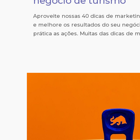
negócio de turismo
Aproveite nossas 40 dicas de marketi
e melhore os resultados do seu negó
prática as ações. Muitas das dicas de 