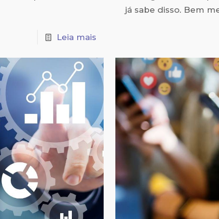
já sabe disso. Bem m
Leia mais