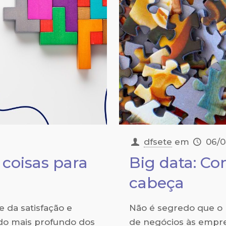
dfsete
em
06/
coisas para
Big data: C
cabeça
se da satisfação e
Não é segredo que o 
 do mais profundo dos
de negócios às empre