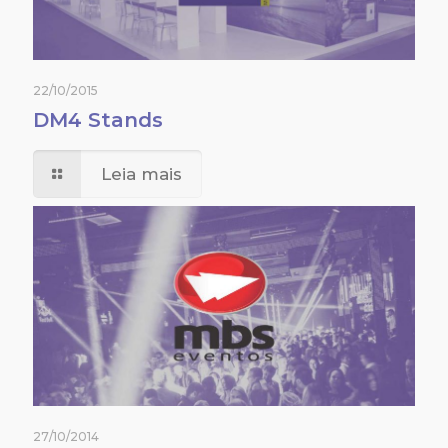
22/10/2015
DM4 Stands
Leia mais
27/10/2014