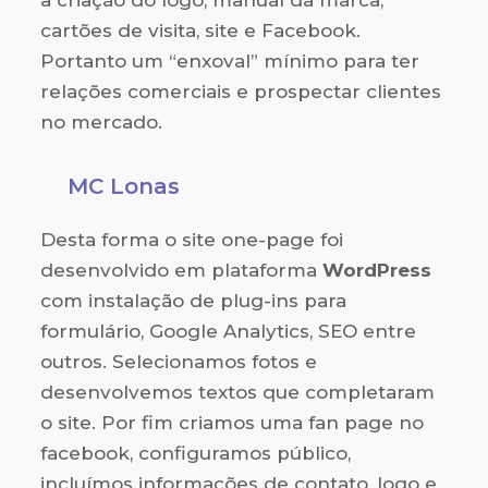
a criação do logo, manual da marca,
cartões de visita, site e Facebook.
Portanto um “enxoval” mínimo para ter
relações comerciais e prospectar clientes
no mercado.
MC Lonas
Desta forma o site one-page foi
desenvolvido em plataforma
WordPress
com instalação de plug-ins para
formulário, Google Analytics, SEO entre
outros. Selecionamos fotos e
desenvolvemos textos que completaram
o site. Por fim criamos uma fan page no
facebook, configuramos público,
incluímos informações de contato, logo e